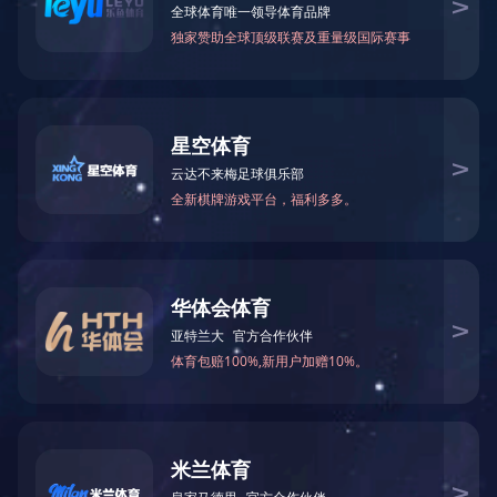
反应釜
国）
船用金属
PRODUCT
反应釜
DISPLAY
主营：压力容器、反应釜、换热器、塔器的设计生产施工与
技术服务为一体的综合性企业
总计1页 [
1
]
微信
手机站