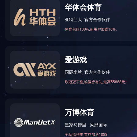
>
您现在的位置：
网站乐动网页版
产品展示
乐动网页版-乐动（
反应釜
国）
船
PR
主营：压力容