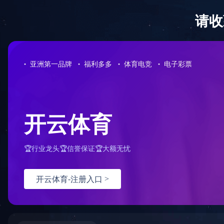
乐动网页版
欢迎光临乐动网页版-乐动（中国） 官网，全国咨询热线：1860
网站乐动网页版
公司简介
产品展示