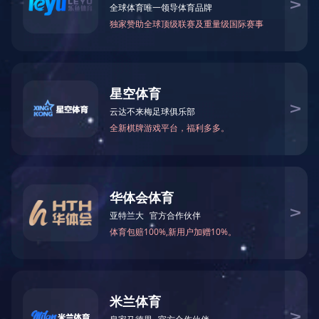
反应釜
国）
船用金属
PRODUCT
产品展示
DISPLAY
主营：压力容器、反应釜、换热器、塔器的设计生产施工与
技术服务为一体的综合性企业
总计7页 [
1
2
3
4
5
6
7
]
微信
手机站