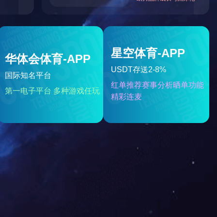
.1倍工作压力下保压测试无泄漏，且每年至少校验一次。
作压力下保压5分钟无渗漏）和熔化性试验（95℃±5℃下合金熔化
。