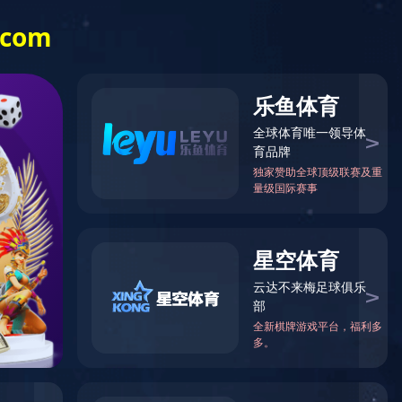
网站乐动网
产品展示
乐动网页版-
页版
乐动（中
国）
乐动网页版-乐
动（中国）