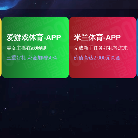
乐动网页版-乐动（中国）
Contact Us
联系人：边经理
手机：18605375526
手机：13863755665
电话：0537-3865111 0537-3863111
网址：hobbiestree.com
地址：山东省济宁市高新区王因工业园