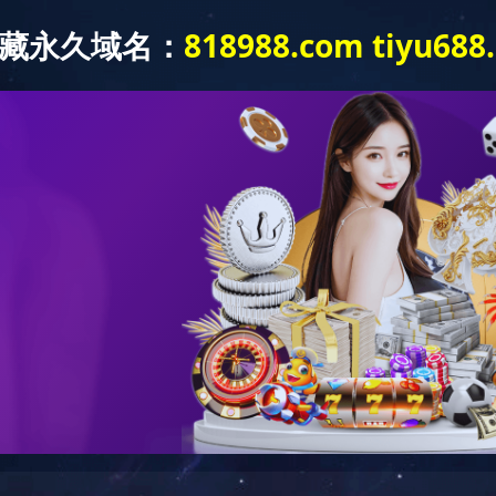
5375526
工程案例
新闻资讯
厂房展示
车间设备