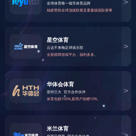
反应釜
国）
船用金属
PRODUCT
化工设备及管道安装
DISPLAY
主营：压力容器、反应釜、换热器、塔器的设计生产施工与
技术服务为一体的综合性企业
总计1页 [
1
]
微信
手机站