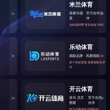
压力容器
塔器
管道安装
LAY
体的综合性企业