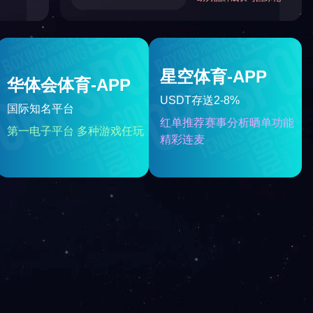
上一页
下一页
产品分类
Product
反应釜
乐动网页版-乐动（中国）
换热器
非标容器
压力容器
塔器
船用金属配件
撬装多功能集油器
化工设备及管道安装