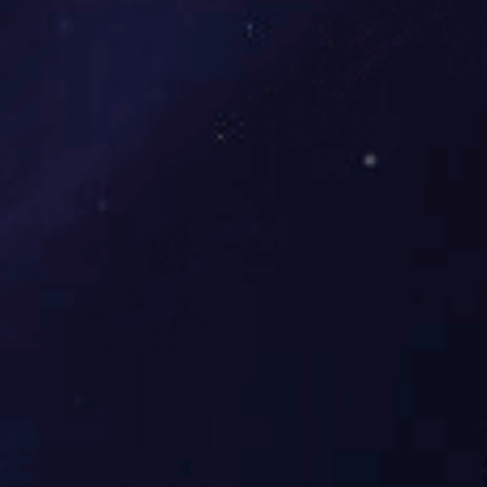
乐动网页版-乐动（中国） 厂家
安装乐动网页版-乐动（中国）
乐动网页版-乐动（中国） 在船
如何选择非标压力容器
济宁非标容器塔器出售公司给大家