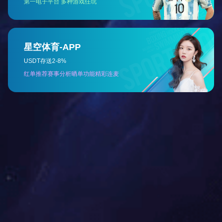
非标容器是什么？
今天济宁非标容器塔器出售公司给
SF双层油罐具有哪些特点
今天济宁非标容器塔器出售公司给
安装乐动网页版-乐动（中国）