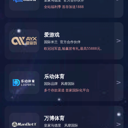
非标容器与标准容器优劣对比
济宁非标容器塔器出售公司给大家
安装乐动网页版-乐动（中国）
乐动网页版-乐动（中国） 在船
乐动网页版-乐动（中国） 在
乐动网页版-乐动（中国） 是船
的作用：