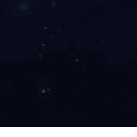
非标压力容器有哪些特点
济宁非标容器塔器出售公司作为工
作用。
船用空气瓶的配备要求
船用空气瓶的配备要求船用空气瓶
的数量应根据船舶的类型、大小、
总计10页 [
1
2
3
4
5
6
7
8
9
10
]