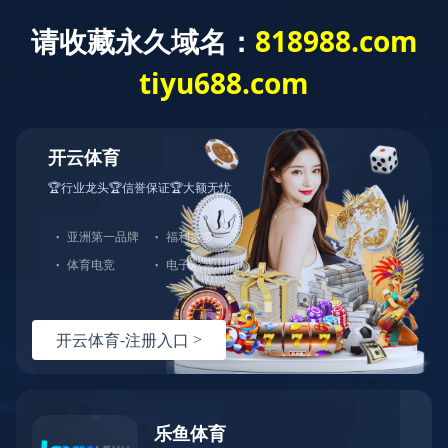
乐动网页版
欢迎光临乐动网页版-乐动（中国） 官网，全国咨询热线：18605375
网站乐动网页版
公司简介
产品展示
工程
>
您现在的位置：
网站乐动网页版
新闻资讯
NEWS AND