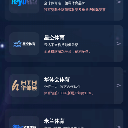
新闻资讯
INFORMATIO
主营：压力容器、反应釜、换热器、塔器的设计生产施工与
技术服务为一体的综合性企业
乐动网页版-乐动（中国） 有
乐动网页版-乐动（中国） 的安
求：
哪些化工行业使用非标容器
石油化工、煤化工、精细化工、制
理的具体说明：