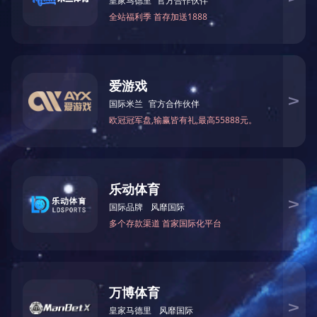
上一条:
换热器
同类产品