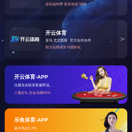
总计0页 [ ]
微信
手机站
联
手
手
电
微信二维码
查看手机站
网
地