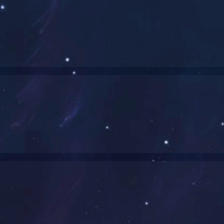
中
换热器
非标容器
用金属配件
撬装多功能集油器
化工设备及
压力容器
压力容器 2020-3-26 本文被阅读 13034 次