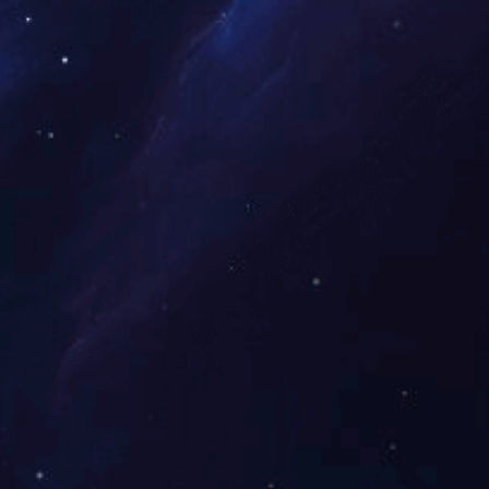
器
压力容器