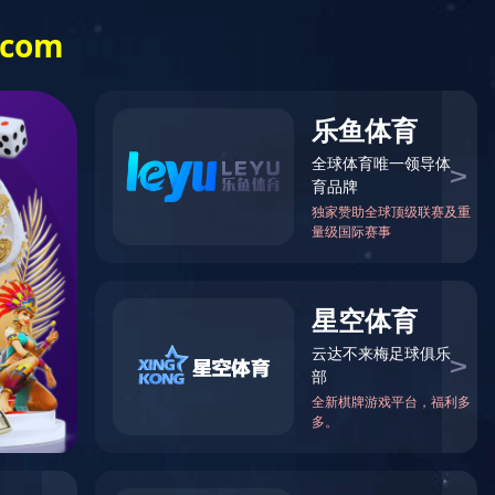
网站乐动网
产品展示
乐动网页版-
页版
乐动（中
国）
乐动网页版-乐
动（中国）