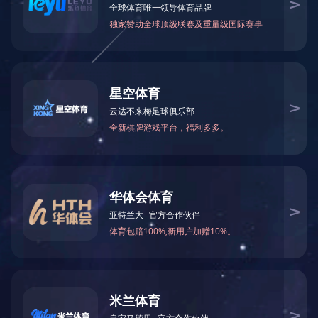
反应釜
国）
船用金属