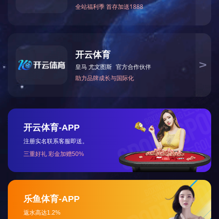
乐动网页版-乐动（中国）
乐动网页版-乐动（
微信
手机站
联