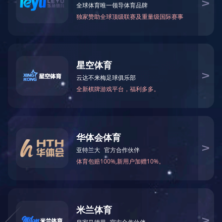
反应釜
国）
船用金属