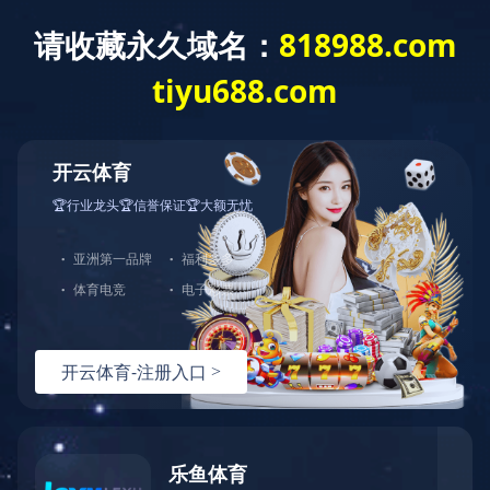
乐动网页版
欢迎光临乐动网页版-乐动（中国） 官网，全国咨询热线：18605375
网站乐动网页版
公司简介
产品展示
工程
>
您现在的位置：
网站乐动网页版
船用金属配件
乐动网页版-乐动（中