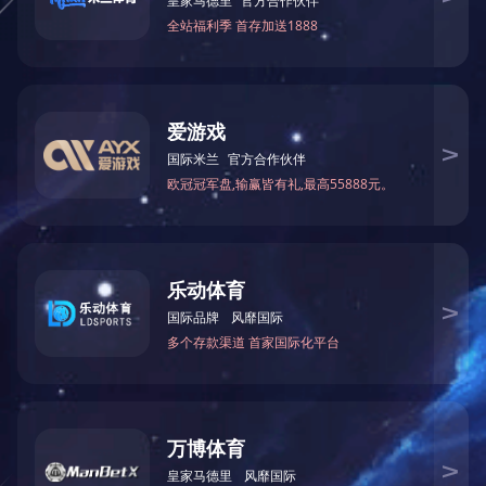
上一条:
船用镀锌管子
同类产品