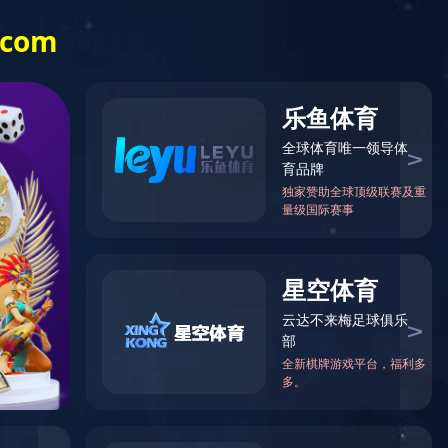
网站乐动网
产品展示
乐动网页版-
页版
乐动（中
国）
乐动网页版-乐
动（中国）