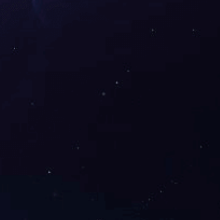
船用电舾配件
镀锌管舾件
船用镀锌管子