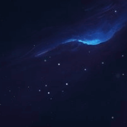
上一条:
船用带缆桩
同类产品
船用带缆桩
船用电舾