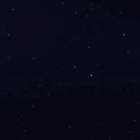
产品分类
Product
反应釜
乐动网页版-乐动（中国）
换热器
非标容器
压力容器
塔器
船用金属配件
撬装多功能集油器
化工设备及管道安装