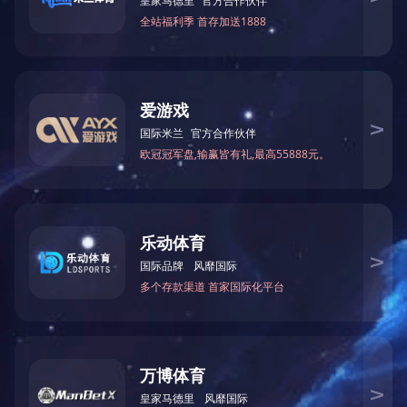
上一条:
船用电舾托架
同类产品