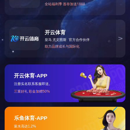
船用带缆桩
船用电舾配件
微信
手机站
联